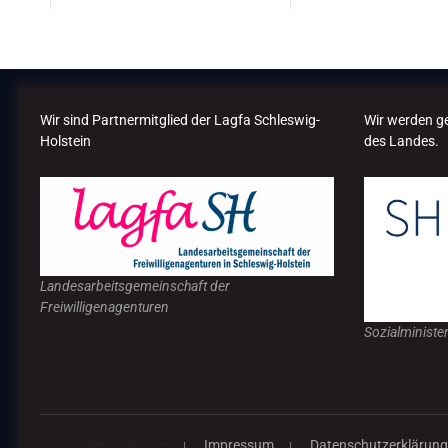
Wir sind Partnermitglied der Lagfa Schleswig-
Wir werden g
Holstein
des Landes.
Landesarbeitsgemeinschaft der
Freiwilligenagenturen
Sozialministe
seniorTrainer
Impressum
Datenschutzerklärun