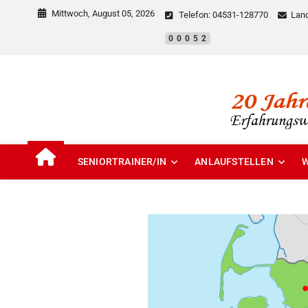
Mittwoch, August 05, 2026
Telefon: 04531-128770
Land
00052
Landesnetzwerk seniorTr
EHRENAMT IN SCHLESWIG-HOLSTEIN
SENIORTRAINER/IN
ANLAUFSTELLEN
W