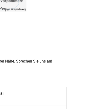
hrer Nähe. Sprechen Sie uns an!
ail