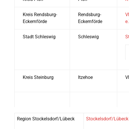
Kreis Rendsburg-
Rendsburg-
V
Eckernförde
Eckernförde
e.
Stadt Schleswig
Schleswig
S
Kreis Steinburg
Itzehoe
V
Region Stockelsdorf/Lübeck
Stockelsdorf/Lübeck