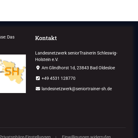
Kontakt
sse: Das
Landesnetzwerk seniorTrainerin Schleswig-
Holstein e.V.
Am Glindhorst 1d, 23843 Bad Oldesloe
+49 4531 128770
landesnetzwerk@seniortrainer-sh.de
 Privatsphäre-Einstellungen
Einwilligungen widerrufen