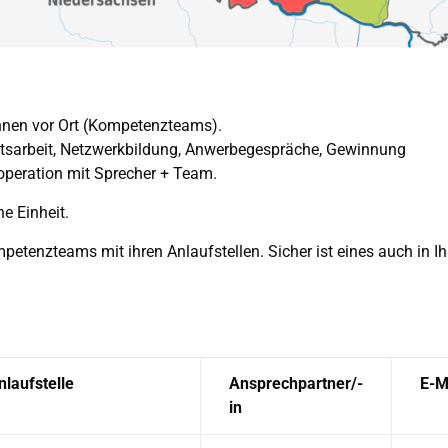
innen vor Ort (Kompetenzteams).
keitsarbeit, Netzwerkbildung, Anwerbegespräche, Gewinnung
ooperation mit Sprecher + Team.
e Einheit.
petenzteams mit ihren Anlaufstellen. Sicher ist eines auch in I
nlaufstelle
Ansprechpartner/-
E-M
in