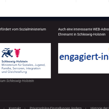
efördert vom Sozialministerium
Auch eine interessante WEB-Adre
Ehrenamt in Schleswig-Holstein
rium Schleswig-Holstein
g
Kontakt
Privatsphäre-Einstellungen ändern
Historie der