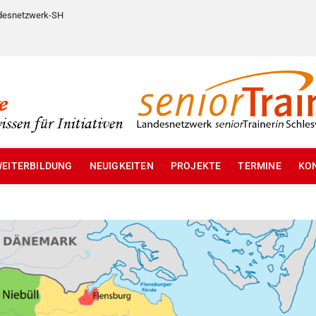
esnetzwerk-SH
ainer S-H
EITERBILDUNG
NEUIGKEITEN
PROJEKTE
TERMINE
KO